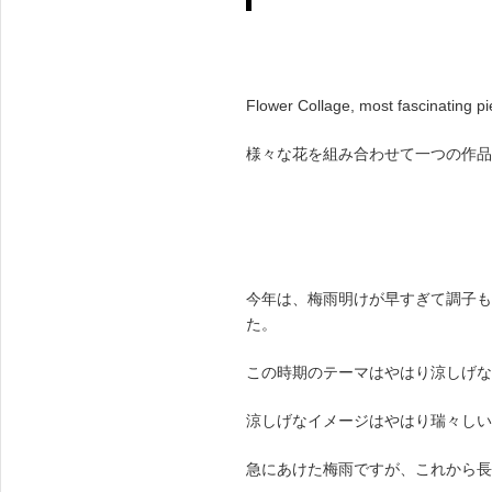
ENGLISH
FRENCH
JAPANESE
KOREAN
Flower Collage, most fascinating p
様々な花を組み合わせて一つの作品
今年は、梅雨明けが早すぎて調子も
た。
この時期のテーマはやはり涼しげな
涼しげなイメージはやはり瑞々しい
急にあけた梅雨ですが、これから長