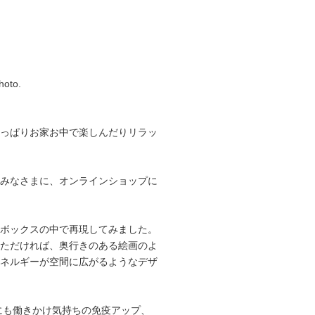
to.
っぱりお家お中で楽しんだりリラッ
みなさまに、オンラインショップに
ボックスの中で再現してみました。
ただければ、奥行きのある絵画のよ
ネルギーが空間に広がるようなデザ
にも働きかけ気持ちの免疫アップ、