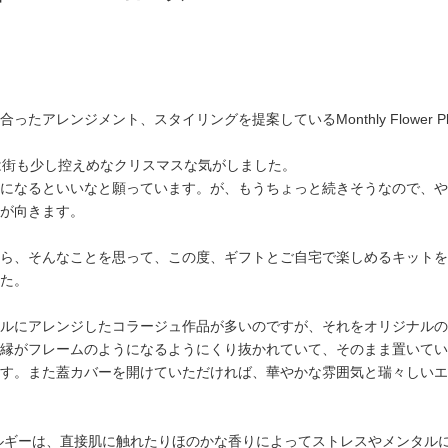
アレンジメント、スタイリングを提案しているMonthly Flower Pho
は街も少し控えめなクリスマスな気がしました。
になるといいなと願っています。が、もうちょっと続きそうなので、や
が向きます。
ら、そんなことを思って、この度、ギフトとご自宅で楽しめるキットを
た。
ルにアレンジしたコラージュ作品が多いのですが、それをオリジナルの
縁がフレームのようになるようにくり抜かれていて、そのまま置いてい
す。また蓋カバーを開けていただければ、華やかな雰囲気と瑞々しいエ
ルギーは、直接肌に触れたりほのかな香りによってストレスやメンタル