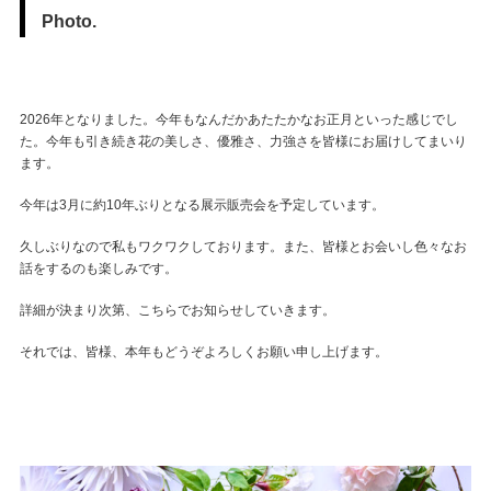
ENGLISH
Photo.
FRENCH
JAPANESE
KOREAN
2026年となりました。今年もなんだかあたたかなお正月といった感じでし
た。今年も引き続き花の美しさ、優雅さ、力強さを皆様にお届けしてまいり
ます。
今年は3月に約10年ぶりとなる展示販売会を予定しています。
久しぶりなので私もワクワクしております。また、皆様とお会いし色々なお
話をするのも楽しみです。
詳細が決まり次第、こちらでお知らせしていきます。
それでは、皆様、本年もどうぞよろしくお願い申し上げます。