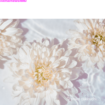
niverse/news/886/