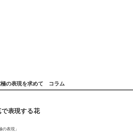
だ見ぬ究極の表現を求めて コラム
 写真で表現する花
究極の表現」