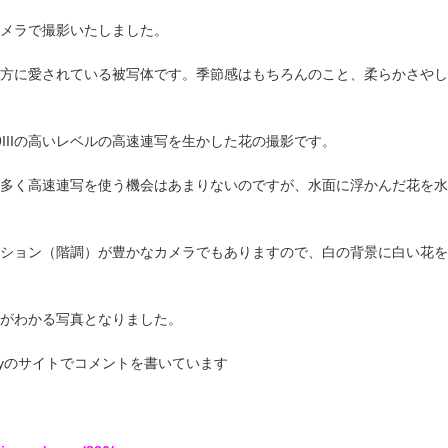
メラで撮影いたしました。
方に愛されている被写体です。季節感はもちろんのこと、柔らかさやし
IIIの高いレベルの高速連写を生かした花の撮影です。
多く高速連写を使う機会はあまりないのですが、水面に浮かんだ花を水
ション（階調）が豊かなカメラでもありますので、白の背景に白い花を
がわかる写真となりました。
onyのサイトでコメントを書いています