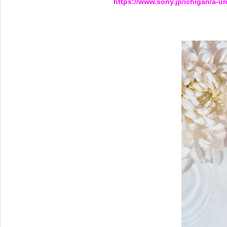
https://www.sony.jp/ichigan/a-u