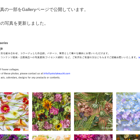
の一部をGalleryページで公開しています。
ジの写真を更新しました。