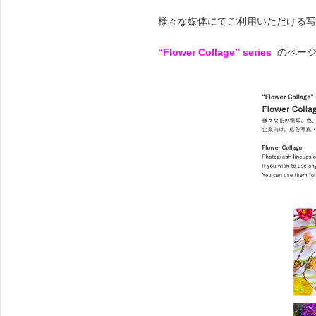
ENGLISH
様々な媒体にてご利用いただける写真
FRENCH
JAPANESE
“Flower Collage” series
のペー
KOREAN