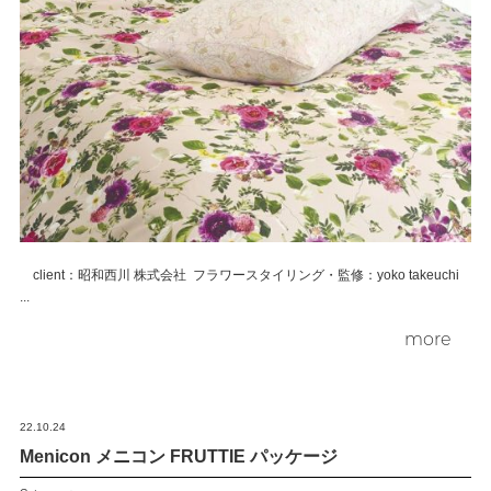
ENGLISH
FRENCH
JAPANESE
KOREAN
client：昭和西川 株式会社 フラワースタイリング・監修：yoko takeuchi
...
more
22.10.24
Menicon メニコン FRUTTIE パッケージ