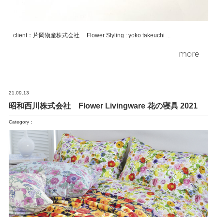
client：片岡物産株式会社 Flower Styling : yoko takeuchi ...
more
21.09.13
昭和西川株式会社 Flower Livingware 花の寝具 2021
Category：