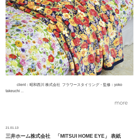
client：昭和西川 株式会社 フラワースタイリング・監修：yoko
takeuchi ...
more
21.01.13
三井ホーム株式会社 「MITSUI HOME EYE」 表紙