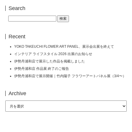
Search
検
索:
Recent
YOKO TAKEUCHI FLOWER ART PANEL、展示会出展を終えて
インテリア ライフスタイル 2026 出展のお知らせ
伊勢丹浦和店で展示した作品を掲載しました
伊勢丹浦和店 作品展 終了のご報告
伊勢丹浦和店で展示開催｜竹内陽子 フラワーアートパネル展（3/4〜）
Archive
Archive