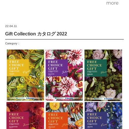
more
22.04.11
Gift Collection カタログ 2022
Category：