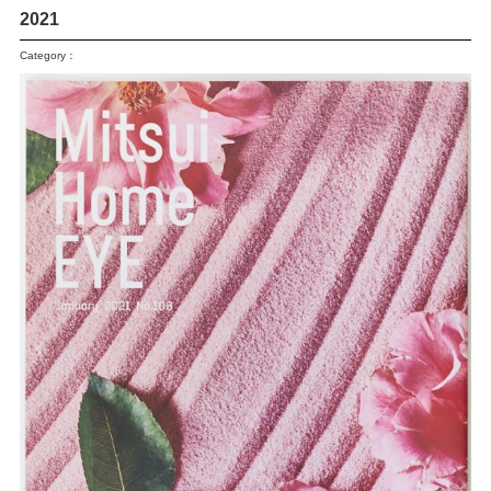
2021
Category：