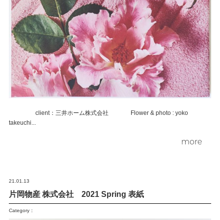
client：三井ホーム株式会社 Flower & photo : yoko
takeuchi...
more
21.01.13
片岡物産 株式会社 2021 Spring 表紙
Category：