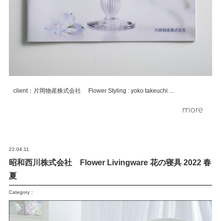
client：片岡物産株式会社 Flower Styling : yoko takeuchi ...
more
22.04.11
昭和西川株式会社 Flower Livingware 花の寝具 2022 春
夏
Category：