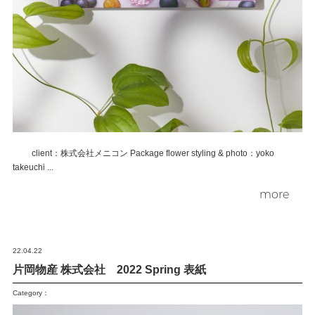
client：株式会社メニコン Package flower styling & photo：yoko
takeuchi ...
more
22.04.22
片岡物産 株式会社 2022 Spring 表紙
Category：