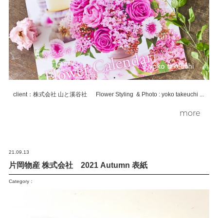
client：株式会社 山と溪谷社 Flower Styling & Photo : yoko takeuchi ...
more
21.09.13
片岡物産 株式会社 2021 Autumn 表紙
Category：