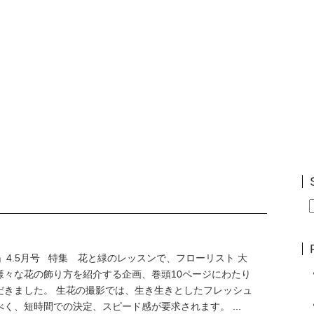
索
て！」4.5月号 特集 花と緑のレッスンで、フローリスト 大
様々な花の飾り方を紹介する企画、巻頭10ページにわたり
だきました。 生花の撮影では、生き生きとしたフレッシュ
く、短時間での決定、スピード感が要求されます。 ...