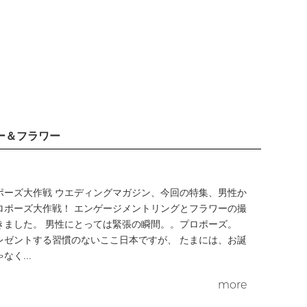
ー＆フラワー
ポーズ大作戦 ウエディングマガジン、今回の特集、男性か
ロポーズ大作戦！ エンゲージメントリングとフラワーの撮
きました。 男性にとっては緊張の瞬間。。プロポーズ。
レゼントする習慣のないここ日本ですが、 たまには、お誕
く...
more