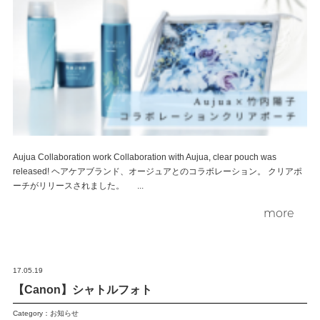
Aujua Collaboration work Collaboration with Aujua, clear pouch was
released! ヘアケアブランド、オージュアとのコラボレーション。 クリアポ
ーチがリリースされました。 ...
more
17.05.19
【Canon】シャトルフォト
Category：
お知らせ