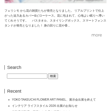
フェリシモ から花の雑貨たちが発売となりました。 リアルプリントで仕上
がった迫力あるカバー&ピローケース。花に包まれて、心地よい眠りへ導い
てくれそうです。 バスタオル、スタイリングボックス、スマートフォンス
タンドが発売となりました！ 身の回りに花や香...
more
Search
検
索:
Recent
YOKO TAKEUCHI FLOWER ART PANEL、展示会出展を終えて
インテリア ライフスタイル 2026 出展のお知らせ