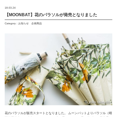
18.03.24
【MOONBAT】花のパラソルが発売となりました
Category：
お知らせ
企画商品
花のパラソルが販売スタートとなりました。 ムーンバットよりパラソル（晴