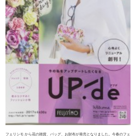
フェリシモ から花の雑貨、バッグ、お財布が発売となりました。今春のフェ