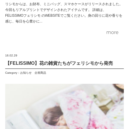
リシモからは、お財布、ミニバッグ、スマホケースがリリースされました。
今回もリアルプリントでデザインされたアイテムです。 詳細は、
FELISSIMOフェリシモ のWEBSITEでご覧ください。身の回りに花や香りを
感じ、毎日を心豊かに...
more
16.02.29
【FELISSIMO】花の雑貨たちがフェリシモから発売
Category：
お知らせ
企画商品