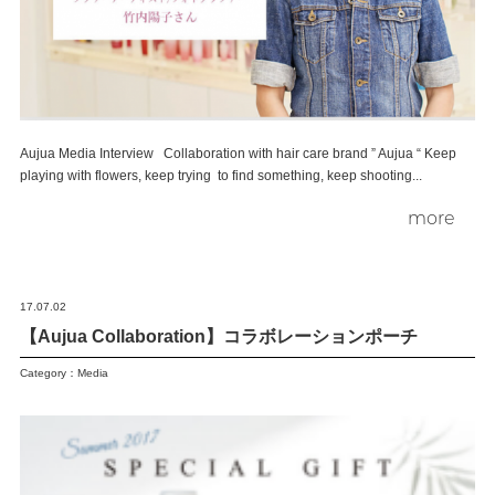
Aujua Media Interview Collaboration with hair care brand ” Aujua “ Keep
playing with flowers, keep trying to find something, keep shooting...
more
17.07.02
【Aujua Collaboration】コラボレーションポーチ
Category：
Media