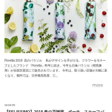
Fioretta 2019 花のパラソル 私がデザインを手がける、フラワーをモチー
フとしたブランド「Fioretta」昨年に続き、今年も日傘パラソル（晴雨兼
用）が全国百貨店にて販売されています。 今年は、取り扱い店舗が大幅に多
くなり、都内では、日本橋高島屋、三...
more
18.04.05
【FELISSIMO】2018 春の花雑貨 ポーチ、スカーフバ